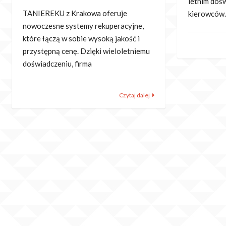
letnim doś
TANIEREKU z Krakowa oferuje
kierowców.
nowoczesne systemy rekuperacyjne,
które łączą w sobie wysoką jakość i
przystępną cenę. Dzięki wieloletniemu
doświadczeniu, firma
Czytaj dalej