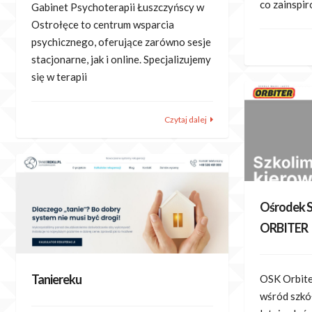
co zainspi
Gabinet Psychoterapii Łuszczyńscy w
Ostrołęce to centrum wsparcia
psychicznego, oferujące zarówno sesje
stacjonarne, jak i online. Specjalizujemy
się w terapii
Czytaj dalej
Ośrodek S
ORBITER
Taniereku
OSK Orbite
wśród szkół