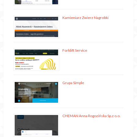
Kamieniarz Zwierz Nagrobki
Forklift Service
Grupa Simple
CHEMAN Anna Rogozińska Sp.z o.o.