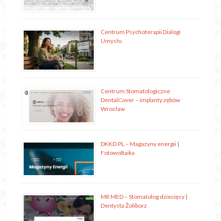
Centrum Psychoterapii Dialogi
Umysłu
Centrum Stomatologiczne
DentalCover – implanty zębów
Wrocław
DKKD.PL – Magazyny energii |
Fotowoltaika
MR MED – Stomatolog dziecięcy |
Dentysta Żoliborz