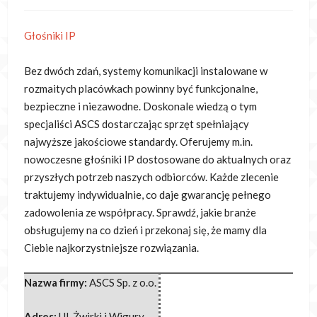
Głośniki IP
Bez dwóch zdań, systemy komunikacji instalowane w
rozmaitych placówkach powinny być funkcjonalne,
bezpieczne i niezawodne. Doskonale wiedzą o tym
specjaliści
ASCS dostarczając sprzęt spełniający
najwyższe jakościowe standardy. Oferujemy m.in.
nowoczesne głośniki IP dostosowane do aktualnych oraz
przyszłych potrzeb naszych odbiorców. Każde zlecenie
traktujemy indywidualnie, co daje gwarancję pełnego
zadowolenia ze współpracy. Sprawdź, jakie branże
obsługujemy na co dzień i przekonaj się, że mamy dla
Ciebie najkorzystniejsze rozwiązania.
Nazwa firmy:
ASCS Sp. z o.o.
Adres:
Ul. Żwirki i Wigury