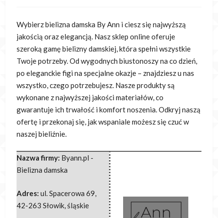
Wybierz bielizna damska By Ann i ciesz się najwyższą
jakością oraz elegancją. Nasz sklep online oferuje
szeroką gamę bielizny damskiej,
która spełni wszystkie
Twoje potrzeby. Od wygodnych biustonoszy na co dzień,
po eleganckie figi na specjalne okazje – znajdziesz u nas
wszystko, czego potrzebujesz. Nasze produkty są
wykonane z najwyższej jakości materiałów, co
gwarantuje ich trwałość i komfort noszenia. Odkryj naszą
ofertę i przekonaj się, jak wspaniale możesz się czuć w
naszej bieliźnie.
Nazwa firmy:
Byann.pl -
Bielizna damska
Adres:
ul. Spacerowa 69
,
42-263 Słowik
,
śląskie