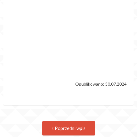
Opublikowano: 30.07.2024
Post
Previous
Poprzedni wpis
post:
navigation