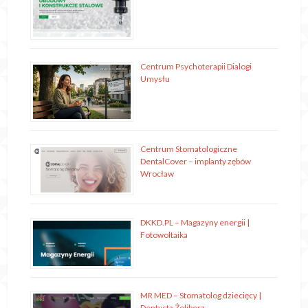
Centrum Psychoterapii Dialogi
Umysłu
Centrum Stomatologiczne
DentalCover – implanty zębów
Wrocław
DKKD.PL – Magazyny energii |
Fotowoltaika
MR MED – Stomatolog dziecięcy |
Dentysta Żoliborz