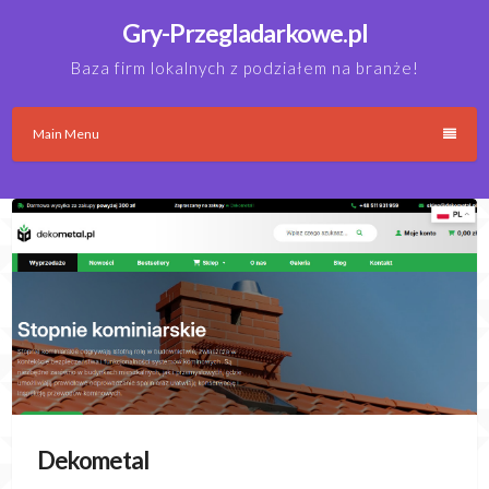
Skip
Gry-Przegladarkowe.pl
to
content
Baza firm lokalnych z podziałem na branże!
Main Menu
Dekometal