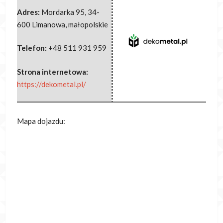
Adres:
Mordarka 95
,
34-
600 Limanowa
,
małopolskie
Telefon:
+48 511 931 959
Strona internetowa:
https://dekometal.pl/
Mapa dojazdu: