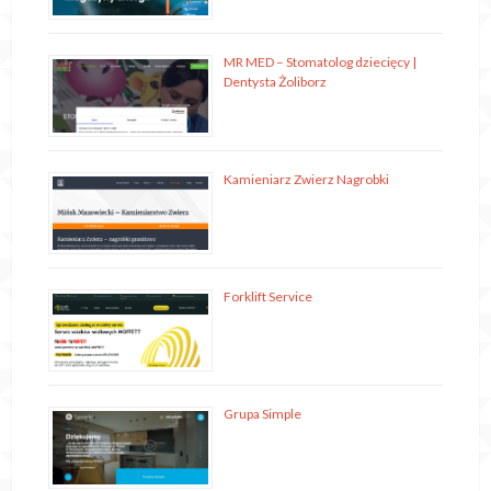
MR MED – Stomatolog dziecięcy |
Dentysta Żoliborz
Kamieniarz Zwierz Nagrobki
Forklift Service
Grupa Simple