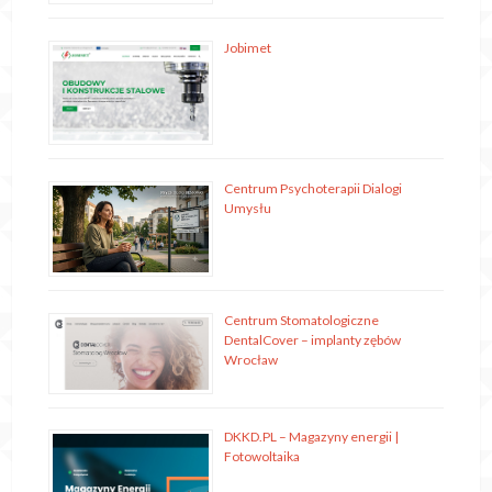
Jobimet
Centrum Psychoterapii Dialogi
Umysłu
Centrum Stomatologiczne
DentalCover – implanty zębów
Wrocław
DKKD.PL – Magazyny energii |
Fotowoltaika