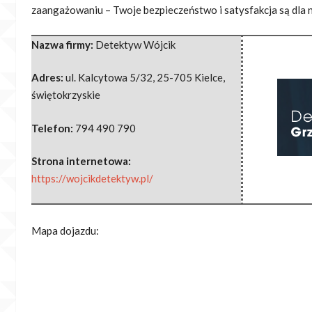
zaangażowaniu – Twoje bezpieczeństwo i satysfakcja są dla n
Nazwa firmy:
Detektyw Wójcik
Adres:
ul. Kalcytowa 5/32
,
25-705 Kielce
,
świętokrzyskie
Telefon:
794 490 790
Strona internetowa:
https://wojcikdetektyw.pl/
Mapa dojazdu: