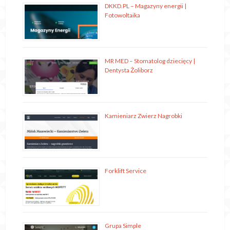
DKKD.PL – Magazyny energii |
Fotowoltaika
MR MED – Stomatolog dziecięcy |
Dentysta Żoliborz
Kamieniarz Zwierz Nagrobki
Forklift Service
Grupa Simple