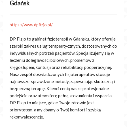
Gdańsk
https://www.dpfizjo.pl/
DP Fizjo to gabinet fizjoterapii w Gdańsku, który oferuje
szeroki zakres usług terapeutycznych, dostosowanych do
indywidualnych potrzeb pacjentów. Specjalizujemy się
w
leczeniu dolegliwości bólowych, problemów z
kręgosłupem, kontuzji oraz rehabilitacji pooperacyjnej.
Nasz zespół doświadczonych fizjoterapeutów stosuje
najnowsze, sprawdzone metody, zapewniając skuteczną i
bezpieczną terapię. Klienci cenią nasze profesjonalne
podejście oraz atmosferę pełną zrozumienia i wsparcia.
DP Fizjo to miejsce, gdzie Twoje zdrowie jest
priorytetem, a my dbamy o Twój komfort i szybką
rekonwalescencję.