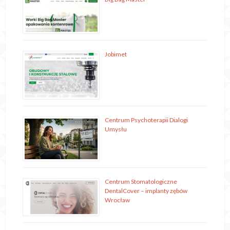
Jobimet
Centrum Psychoterapii Dialogi
Umysłu
Centrum Stomatologiczne
DentalCover – implanty zębów
Wrocław