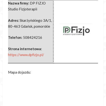
Nazwa firmy:
DP FIZJO
Studio Fizjoterapii
Adres:
Skarżyńskiego 3A/1
,
80-463 Gdańsk
,
pomorskie
Telefon:
508424216
Strona internetowa:
https://www.dpfizjo.pl/
Mapa dojazdu: