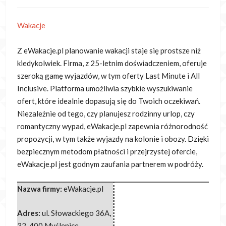
Wakacje
Z eWakacje.pl planowanie wakacji staje się prostsze niż
kiedykolwiek. Firma, z 25-letnim doświadczeniem, oferuje
szeroką gamę wyjazdów, w tym oferty
Last Minute i All
Inclusive. Platforma umożliwia szybkie wyszukiwanie
ofert, które idealnie dopasują się do Twoich oczekiwań.
Niezależnie od tego, czy planujesz rodzinny urlop, czy
romantyczny wypad, eWakacje.pl zapewnia różnorodność
propozycji, w tym także wyjazdy na kolonie i obozy. Dzięki
bezpiecznym metodom płatności i przejrzystej ofercie,
eWakacje.pl jest godnym zaufania partnerem w podróży.
Nazwa firmy:
eWakacje.pl
Adres:
ul. Słowackiego 36A
,
32-400 Myślenice
,