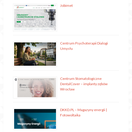
Jobimet
Centrum Psychoterapii Dialogi
Umysłu
Centrum Stomatologiczne
DentalCover – implanty zębów
Wrocław
DKKD.PL – Magazyny energii |
Fotowoltaika