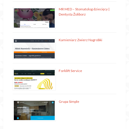
MR MED – Stomatolog dziecięcy |
Dentysta Żoliborz
Kamieniarz Zwierz Nagrobki
Forklift Service
Grupa Simple