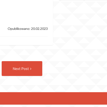
Opublikowano: 20.02.2023
Następny
Next Post
wpis