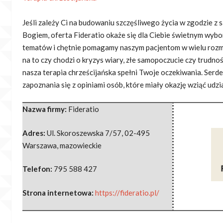
Jeśli zależy Ci na budowaniu szczęśliwego życia w zgodzie z 
Bogiem, oferta Fideratio okaże się dla
Ciebie świetnym wybor
tematów i chętnie pomagamy naszym pacjentom w wielu rozm
na to czy chodzi o kryzys wiary, złe samopoczucie czy trudno
nasza terapia chrześcijańska spełni Twoje oczekiwania. Serd
zapoznania się z opiniami osób, które miały okazję wziąć udzia
Nazwa firmy:
Fideratio
Adres:
Ul. Skoroszewska 7/57
,
02-495
Warszawa
,
mazowieckie
Telefon:
795 588 427
Strona internetowa:
https://fideratio.pl/