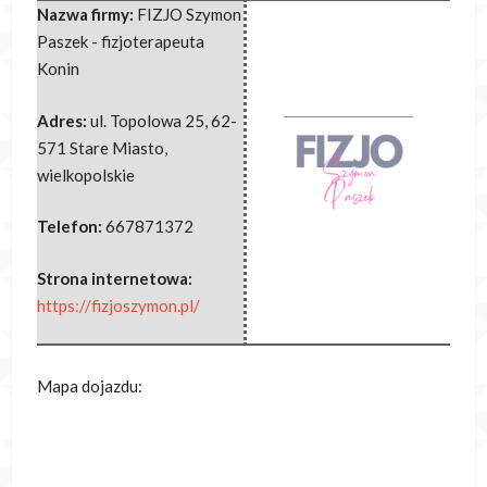
Nazwa firmy:
FIZJO Szymon
Paszek - fizjoterapeuta
Konin
Adres:
ul. Topolowa 25
,
62-
571 Stare Miasto
,
wielkopolskie
Telefon:
667871372
Strona internetowa:
https://fizjoszymon.pl/
Mapa dojazdu: