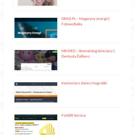
DKKD.PL – Magazyny energii |
Fotowoltaika
MR MED – Stomatolog dziecięcy |
Dentysta Żoliborz
Kamieniarz Zwierz Nagrobki
Forklift Service