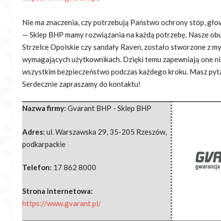
Nie ma znaczenia, czy potrzebują Państwo ochrony stóp, gło
— Sklep BHP mamy rozwiązania
na każdą potrzebę. Nasze obu
Strzelce Opolskie czy sandały Raven, zostało stworzone z my
wymagających użytkownikach. Dzięki temu zapewniają one nie
wszystkim bezpieczeństwo podczas każdego kroku. Masz pyt
Serdecznie zapraszamy do kontaktu!
Nazwa firmy:
Gvarant BHP - Sklep BHP
Adres:
ul. Warszawska 29
,
35-205 Rzeszów
,
podkarpackie
Telefon:
17 862 8000
Strona internetowa:
https://www.gvarant.pl/