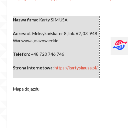
Nazwa firmy:
Karty SIM USA
Adres:
ul. Meksykańska, nr 8, lok. 62
,
03-948
Warszawa
,
mazowieckie
Telefon:
+48 720 746 746
Strona internetowa:
https://kartysimusa.pl/
Mapa dojazdu: