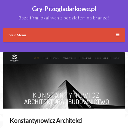
Skip
Gry-Przegladarkowe.pl
to
content
Baza firm lokalnych z podziałem na branże!
Main Menu
Konstantynowicz Architekci