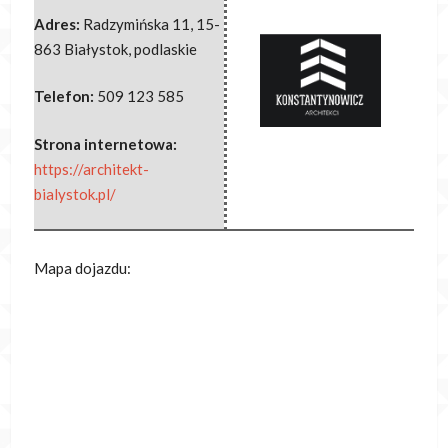
Adres:
Radzymińska 11
,
15-
863 Białystok
,
podlaskie
Telefon:
509 123 585
Strona internetowa:
https://architekt-
bialystok.pl/
Mapa dojazdu: