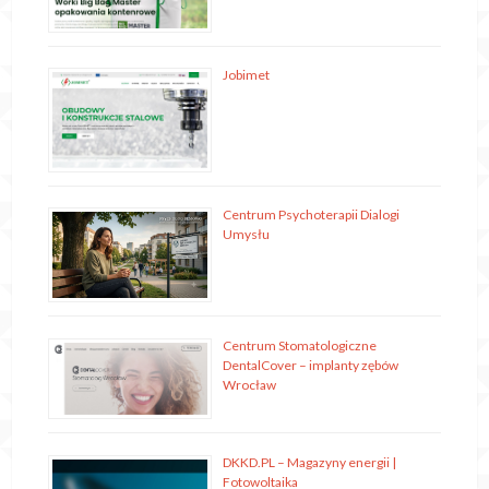
Jobimet
Centrum Psychoterapii Dialogi
Umysłu
Centrum Stomatologiczne
DentalCover – implanty zębów
Wrocław
DKKD.PL – Magazyny energii |
Fotowoltaika