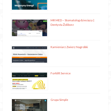
MR MED – Stomatolog dziecięcy |
Dentysta Żoliborz
Kamieniarz Zwierz Nagrobki
Forklift Service
Grupa Simple