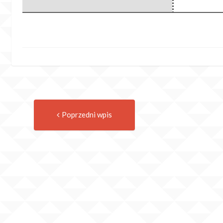
Previous
Post
Poprzedni wpis
post:
navigation