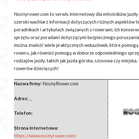
Nocnyrower.com to serwis internetowy dla miłośników jazdy 
szeroki wachlarz informacji dotyczących różnych aspektów tej
poradnikach i artykułach związanych z rowerami, ich konse
sprzętu oraz poradami dotyczącymi bezpiecznego poruszania 
można znaleźć wiele praktycznych wskazówek, które pomog
roweru, jak również pomogą w doborze odpowiedniego sprz
rodzajów jazdy, takich jak jazda górska, szosowa czy miejska
rowerów dziecięcych!
Nazwa firmy:
NocnyRower.com
Adres:
,
,
Telefon:
Strona internetowa:
https://www.nocnyrower.com/