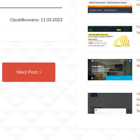
N
Opublikowano: 11.03.2023
Fo
S
G
Następny
S
Next Post
wpis
C
A
R
Sp