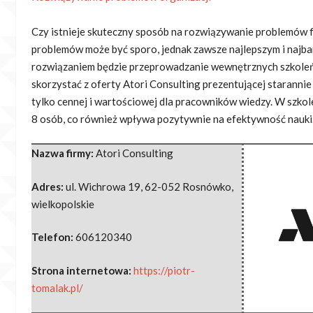
Czy istnieje skuteczny sposób na rozwiązywanie problemów 
problemów może być sporo, jednak zawsze najlepszym i
najba
rozwiązaniem będzie przeprowadzanie wewnętrznych szkole
skorzystać z oferty Atori Consulting prezentującej staranni
tylko cennej i wartościowej dla pracowników wiedzy. W szkole
8 osób, co również wpływa pozytywnie na efektywność nauki
Nazwa firmy:
Atori Consulting
Adres:
ul. Wichrowa 19
,
62-052 Rosnówko
,
wielkopolskie
Telefon:
606120340
Strona internetowa:
https://piotr-
tomalak.pl/