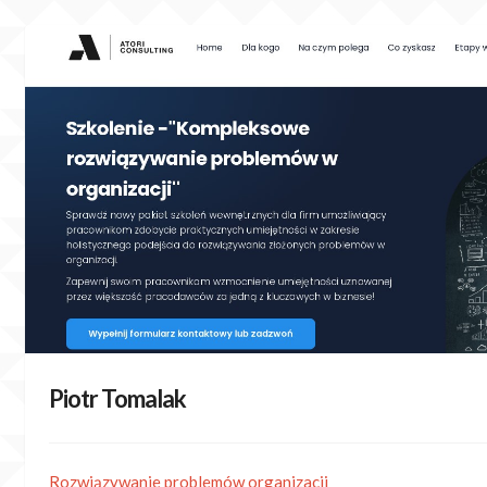
Skip
to
content
Piotr Tomalak
Rozwiązywanie problemów organizacji