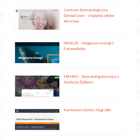
Centrum Stomatologiczne
DentalCover – implanty zębów
Wrocław
DKKD.PL – Magazyny energii |
Fotowoltaika
MR MED – Stomatolog dziecięcy |
Dentysta Żoliborz
Kamieniarz Zwierz Nagrobki