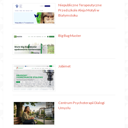
Niepubliczne Terapeutyczne
Przedszkole Aleja Motyli w
Białymstoku
Big Bag Master
Jobimet
Centrum Psychoterapii Dialogi
Umysłu