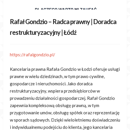
Rafał Gondzio – Radca prawny | Doradca
restrukturyzacyjny | Łódź
https://rafalgondzio.pl/
Kancelaria prawna Rafała Gondzio w Łodzi oferuje usługi
prawne w wielu dziedzinach, w tym prawo cywilne,
gospodarcze i nieruchomości. Jako
doradca
restrukturyzacyjny, wspiera przedsiębiorców w
prowadzeniu działalności gospodarczej. Rafał Gondzio
zapewnia kompleksową obsługę prawną, w tym
przygotowanie umów, obsługę spółek oraz reprezentację
w sporach sądowych. Dzięki wieloletniemu doświadczeniu
i indywidualnemu podejściu do klienta, jego kancelaria