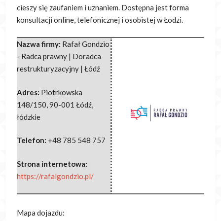
cieszy się zaufaniem i uznaniem. Dostępna jest forma
konsultacji online, telefonicznej i osobistej w Łodzi.
Nazwa firmy:
Rafał Gondzio
- Radca prawny | Doradca
restrukturyzacyjny | Łódź
Adres:
Piotrkowska
148/150
,
90-001 Łódź
,
łódzkie
Telefon:
+48 785 548 757
Strona internetowa:
https://rafalgondzio.pl/
Mapa dojazdu: