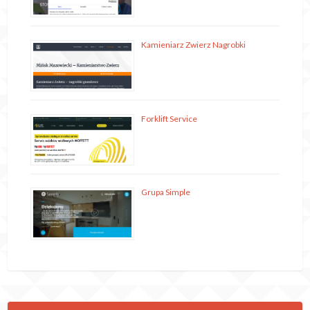
Kamieniarz Zwierz Nagrobki
Forklift Service
Grupa Simple