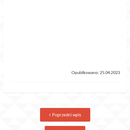
Opublikowano: 25.04.2023
Post
Previous
Poprzedni wpis
post:
navigation
Następny