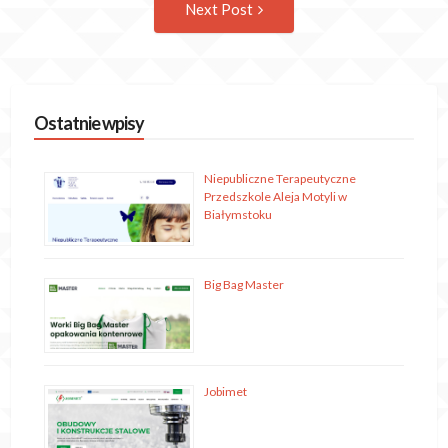
Next Post
wpis
Ostatnie wpisy
Niepubliczne Terapeutyczne
Przedszkole Aleja Motyli w
Białymstoku
Big Bag Master
Jobimet