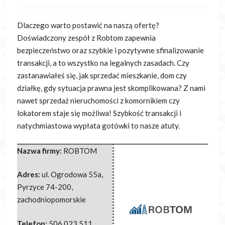
Dlaczego warto postawić na naszą ofertę?
Doświadczony zespół z Robtom zapewnia
bezpieczeństwo oraz szybkie i pozytywne sfinalizowanie
transakcji, a to
wszystko na legalnych zasadach. Czy
zastanawiałeś się, jak sprzedać mieszkanie, dom czy
działkę, gdy sytuacja prawna jest skomplikowana? Z nami
nawet sprzedaż nieruchomości z komornikiem czy
lokatorem staje się możliwa! Szybkość transakcji i
natychmiastowa wypłata gotówki to nasze atuty.
Nazwa firmy:
ROBTOM
Adres:
ul. Ogrodowa 55a
,
Pyrzyce 74-200
,
zachodniopomorskie
Telefon:
506 023 511