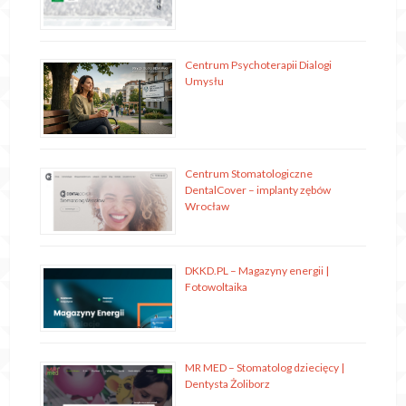
Centrum Psychoterapii Dialogi
Umysłu
Centrum Stomatologiczne
DentalCover – implanty zębów
Wrocław
DKKD.PL – Magazyny energii |
Fotowoltaika
MR MED – Stomatolog dziecięcy |
Dentysta Żoliborz