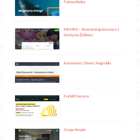
Fotowoltaika
MR MED – Stomatolog dziecięcy |
Dentysta Żoliborz
Kamieniarz Zwierz Nagrobki
Forklift Service
Grupa Simple