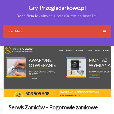
Skip
Gry-Przegladarkowe.pl
to
content
Baza firm lokalnych z podziałem na branże!
Main Menu
Serwis Zamków – Pogotowie zamkowe