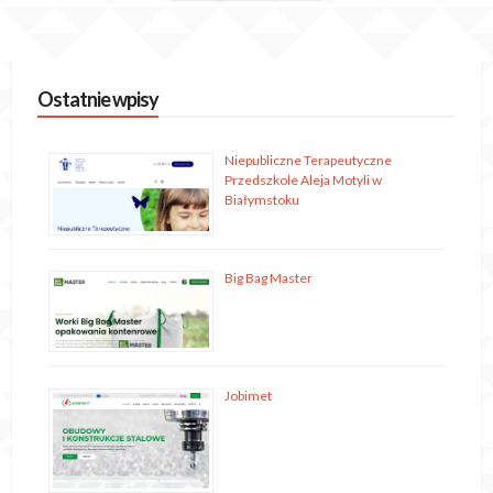
Ostatnie wpisy
Niepubliczne Terapeutyczne
Przedszkole Aleja Motyli w
Białymstoku
Big Bag Master
Jobimet