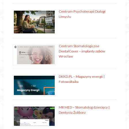
Centrum Psychoterapii Dialogi
Umysłu
Centrum Stomatologiczne
DentalCover – implanty zębów
Wrocław
DKKD.PL – Magazyny energii |
Fotowoltaika
MR MED – Stomatolog dziecięcy |
Dentysta Żoliborz