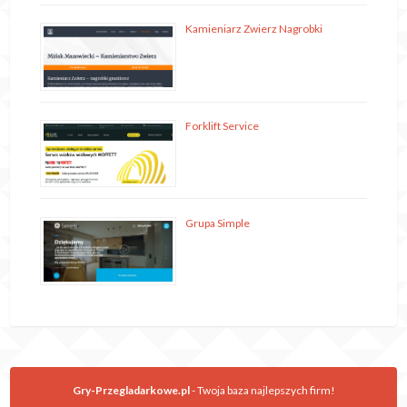
Kamieniarz Zwierz Nagrobki
Forklift Service
Grupa Simple
Gry-Przegladarkowe.pl
- Twoja baza najlepszych firm!