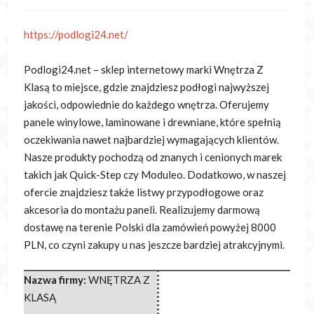
https://podlogi24.net/
Podlogi24.net – sklep internetowy marki Wnętrza Z
Klasą to miejsce, gdzie znajdziesz podłogi najwyższej
jakości, odpowiednie do każdego wnętrza. Oferujemy
panele winylowe, laminowane i drewniane, które spełnią
oczekiwania nawet najbardziej wymagających klientów.
Nasze produkty pochodzą od znanych i cenionych marek
takich jak Quick-Step czy Moduleo. Dodatkowo, w naszej
ofercie znajdziesz także listwy przypodłogowe oraz
akcesoria do montażu paneli. Realizujemy darmową
dostawę na terenie Polski dla zamówień powyżej 8000
PLN, co czyni zakupy u nas jeszcze bardziej atrakcyjnymi.
Nazwa firmy:
WNĘTRZA Z
KLASĄ