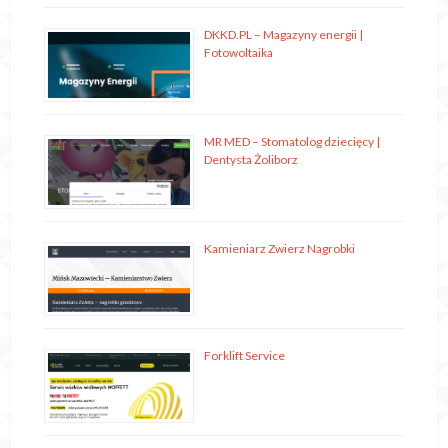
DKKD.PL – Magazyny energii |
Fotowoltaika
MR MED – Stomatolog dziecięcy |
Dentysta Żoliborz
Kamieniarz Zwierz Nagrobki
Forklift Service