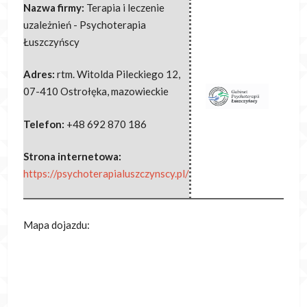
Nazwa firmy:
Terapia i leczenie
uzależnień - Psychoterapia
Łuszczyńscy
Adres:
rtm. Witolda Pileckiego 12
,
07-410 Ostrołęka
,
mazowieckie
Telefon:
+48 692 870 186
Strona internetowa:
https://psychoterapialuszczynscy.pl/
Mapa dojazdu: